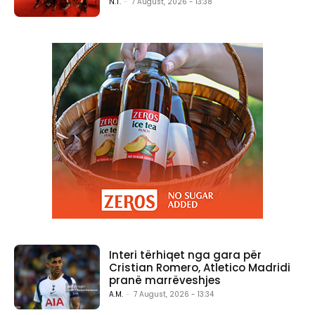
N.T.
-
7 August, 2026 - 13:38
Interi tërhiqet nga gara për
Cristian Romero, Atletico Madridi
pranë marrëveshjes
A.M.
-
7 August, 2026 - 13:34