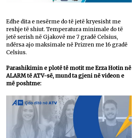
Edhe dita e nesërme do të jetë kryesisht me
reshje të shiut. Temperatura minimale do të
jetë serish në Gjakovë me 7 gradë Celsius,
ndërsa ajo maksimale në Prizren me 16 gradë
Celsius.
Parashikimin e plotë të motit me Erza Hotin në
ALARM të ATV-së, mund ta gjeni në videon e
më poshtme: