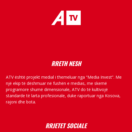
placeholder text
RRETH NESH
ATV është projekt medial i themeluar nga “Media Invest”. Me
një ekip të dëshmuar në fushën e medias, me skemë
programore shumë dimensionale, ATV do të kultivojë
standarde të larta profesionale, duke raportuar nga Kosova,
rajoni dhe bota.
RRJETET SOCIALE