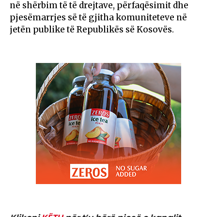
në shërbim të të drejtave, përfaqësimit dhe
pjesëmarrjes së të gjitha komuniteteve në
jetën publike të Republikës së Kosovës.