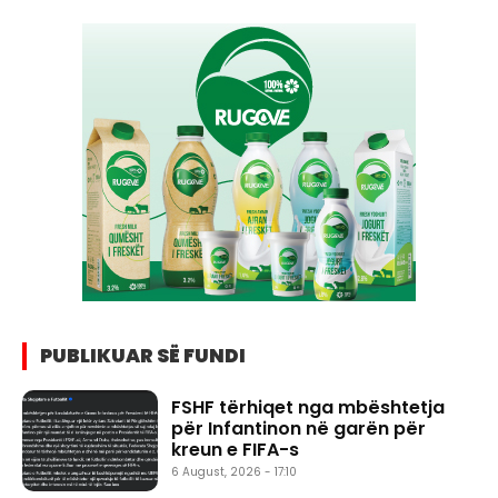
PUBLIKUAR SË FUNDI
FSHF tërhiqet nga mbështetja
për Infantinon në garën për
kreun e FIFA-s
6 August, 2026 - 17:10