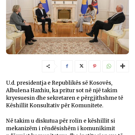
U.d. presidentja e Republikës së Kosovës,
Albulena Haxhiu, ka pritur sot në një takim
kryesuesin dhe sekretaren e përgjithshme të
Këshillit Konsultativ për Komunitete.
Në takim u diskutua për rolin e këshillit si
mekanizëm i rëndësishëm i komunikimit