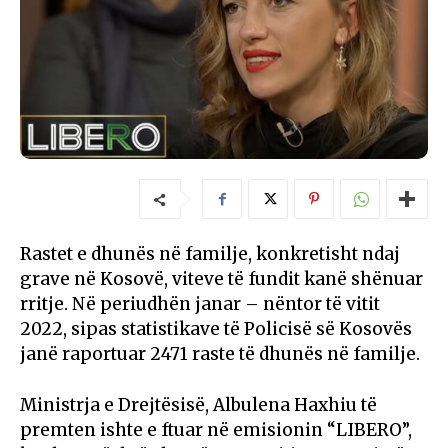
Rastet e dhunës në familje, konkretisht ndaj
grave në Kosovë, viteve të fundit kanë shënuar
rritje. Në periudhën janar – nëntor të vitit
2022, sipas statistikave të Policisë së Kosovës
janë raportuar 2471 raste të dhunës në familje.
Ministrja e Drejtësisë, Albulena Haxhiu të
premten ishte e ftuar në emisionin “LIBERO”,