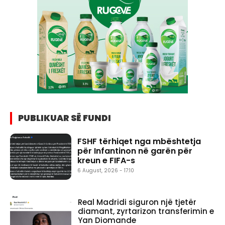
PUBLIKUAR SË FUNDI
FSHF tërhiqet nga mbështetja
për Infantinon në garën për
kreun e FIFA-s
6 August, 2026 - 17:10
Real Madridi siguron një tjetër
diamant, zyrtarizon transferimin e
Yan Diomande