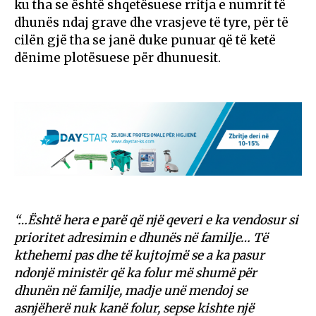
ku tha se është shqetësuese rritja e numrit të
dhunës ndaj grave dhe vrasjeve të tyre, për të
cilën gjë tha se janë duke punuar që të ketë
dënime plotësuese për dhunuesit.
“…Është hera e parë që një qeveri e ka vendosur si
prioritet adresimin e dhunës në familje… Të
kthehemi pas dhe të kujtojmë se a ka pasur
ndonjë ministër që ka folur më shumë për
dhunën në familje, madje unë mendoj se
asnjëherë nuk kanë folur, sepse kishte një