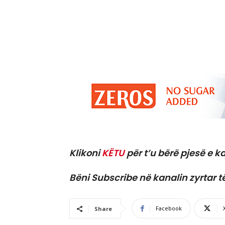
Klikoni
KËTU
për t’u bërë pjesë e ka
Bëni Subscribe në kanalin zyrtar t
Facebook
Share