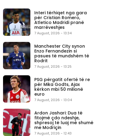
Interi tërhiqet nga gara
për Cristian Romero,
Atletico Madridi pranë
marrëveshjes
7 August, 2026 - 13:34
Manchester City synon
Enzo Fernandezin si
pasues të mundshëm të
Rodrit
7 August, 2026 - 13:25
PSG përgatit ofertë të re
për Mika Godts, Ajax
kërkon mbi 50 milionë
euro
7 August, 2026 - 13:04
Ardon Jashari: Dua të
fitojmë çdo ndeshje,
shpresoj të luaj më shumë
me Modriçin
7 August, 2026 - 12:43