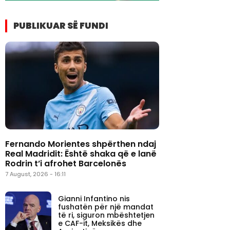
PUBLIKUAR SË FUNDI
Fernando Morientes shpërthen ndaj
Real Madridit: Është shaka që e lanë
Rodrin t’i afrohet Barcelonës
7 August, 2026 - 16:11
Gianni Infantino nis
fushatën për një mandat
të ri, siguron mbështetjen
e CAF-it, Meksikës dhe