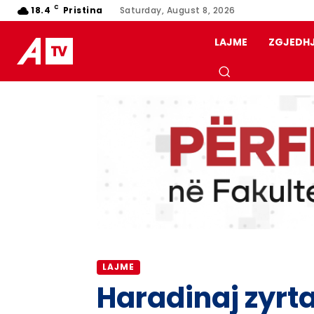
C
18.4
Pristina
Saturday, August 8, 2026
LAJME
ZGJEDH
LAJME
Haradinaj zyrta