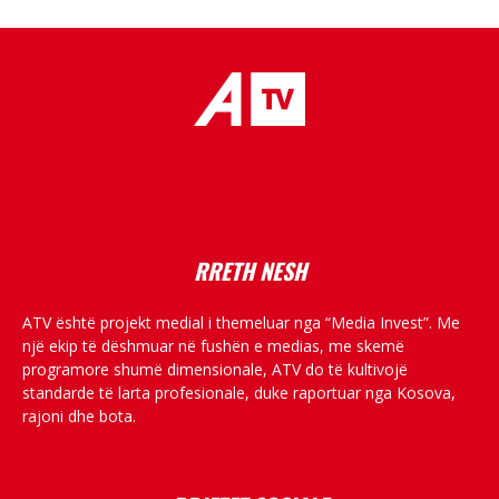
placeholder text
RRETH NESH
ATV është projekt medial i themeluar nga “Media Invest”. Me
një ekip të dëshmuar në fushën e medias, me skemë
programore shumë dimensionale, ATV do të kultivojë
standarde të larta profesionale, duke raportuar nga Kosova,
rajoni dhe bota.