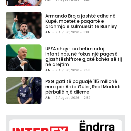
Armando Broja jashtë edhe në
Kupë, mbetet e paqartë e
ardhmja e sulmuesit te Burnley
A.M.
-
9 August, 2026 - 13:18
UEFA shqyrton hetim ndaj
Infantinos, në fokus një pagesë
gjashtëshifrore gjatë kohës së tij
në drejtim
A.M.
-
9 August, 2026 - 12:58
PSG gati të paguajë 115 milionë
euro për Arda Güler, Real Madridi
përballë një dileme
A.M.
-
9 August, 2026 - 12:52