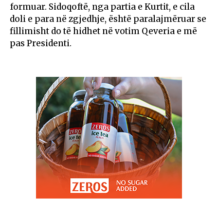
formuar. Sidoqoftë, nga partia e Kurtit, e cila
doli e para në zgjedhje, është paralajmëruar se
fillimisht do të hidhet në votim Qeveria e më
pas Presidenti.