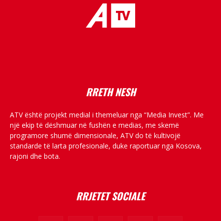
placeholder text
RRETH NESH
ATV është projekt medial i themeluar nga “Media Invest”. Me
një ekip të dëshmuar në fushën e medias, me skemë
programore shumë dimensionale, ATV do të kultivojë
standarde të larta profesionale, duke raportuar nga Kosova,
rajoni dhe bota.
RRJETET SOCIALE