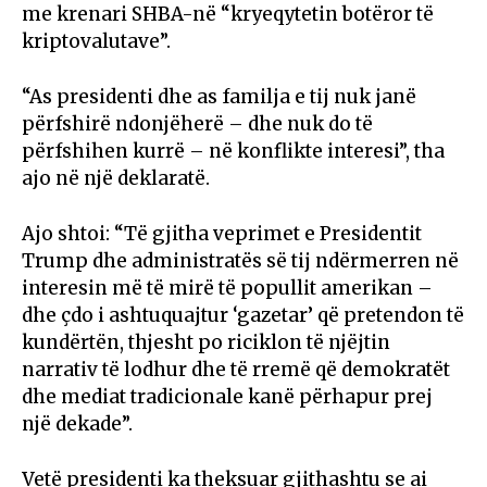
me krenari SHBA-në “kryeqytetin botëror të
kriptovalutave”.
“As presidenti dhe as familja e tij nuk janë
përfshirë ndonjëherë – dhe nuk do të
përfshihen kurrë – në konflikte interesi”, tha
ajo në një deklaratë.
Ajo shtoi: “Të gjitha veprimet e Presidentit
Trump dhe administratës së tij ndërmerren në
interesin më të mirë të popullit amerikan –
dhe çdo i ashtuquajtur ‘gazetar’ që pretendon të
kundërtën, thjesht po riciklon të njëjtin
narrativ të lodhur dhe të rremë që demokratët
dhe mediat tradicionale kanë përhapur prej
një dekade”.
Vetë presidenti ka theksuar gjithashtu se ai