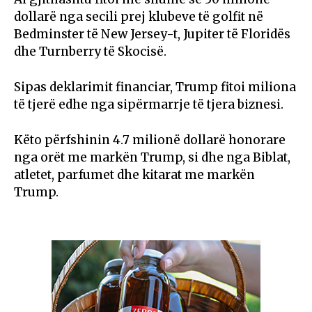
dollarë nga secili prej klubeve të golfit në
Bedminster të New Jersey-t, Jupiter të Floridës
dhe Turnberry të Skocisë.
Sipas deklarimit financiar, Trump fitoi miliona
të tjerë edhe nga sipërmarrje të tjera biznesi.
Këto përfshinin 4.7 milionë dollarë honorare
nga orët me markën Trump, si dhe nga Biblat,
atletet, parfumet dhe kitarat me markën
Trump.