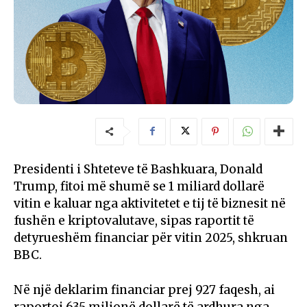
Presidenti i Shteteve të Bashkuara, Donald
Trump, fitoi më shumë se 1 miliard dollarë
vitin e kaluar nga aktivitetet e tij të biznesit në
fushën e kriptovalutave, sipas raportit të
detyrueshëm financiar për vitin 2025, shkruan
BBC.
Në një deklarim financiar prej 927 faqesh, ai
raportoi 635 milionë dollarë të ardhura nga