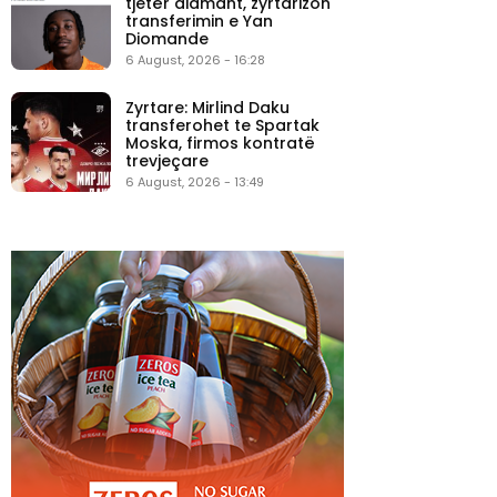
tjetër diamant, zyrtarizon
transferimin e Yan
Diomande
6 August, 2026 - 16:28
Zyrtare: Mirlind Daku
transferohet te Spartak
Moska, firmos kontratë
trevjeçare
6 August, 2026 - 13:49