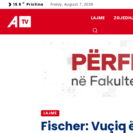
C
19.8
Pristina
Friday, August 7, 2026
LAJME
ZGJEDH
LAJME
Fischer: Vuçiq ë