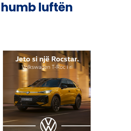
e humb luftën