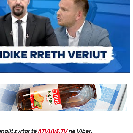
nalit zyrtar të
ATVLIVE.TV
në Viber.