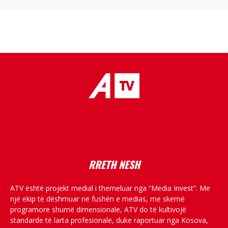
placeholder text
RRETH NESH
ATV është projekt medial i themeluar nga “Media Invest”. Me
një ekip të dëshmuar në fushën e medias, me skemë
programore shumë dimensionale, ATV do të kultivojë
standarde të larta profesionale, duke raportuar nga Kosova,