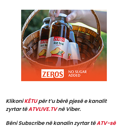
Klikoni
KËTU
për t’u bërë pjesë e kanalit
zyrtar të
ATVLIVE.TV
në Viber.
Bëni Subscribe në kanalin zyrtar të
ATV-së