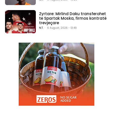
Zyrtare: Mirlind Daku transferohet
te Spartak Moska, firmos kontratë
trevjeçare
N.T.
-
6 August, 2026 - 13:49