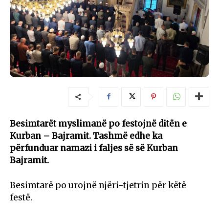
Besimtarët myslimanë po festojnë ditën e
Kurban – Bajramit. Tashmë edhe ka
përfunduar namazi i faljes së së Kurban
Bajramit.
Besimtarë po urojnë njëri-tjetrin për këtë
festë.