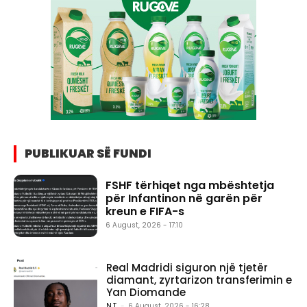
PUBLIKUAR SË FUNDI
FSHF tërhiqet nga mbështetja
për Infantinon në garën për
kreun e FIFA-s
6 August, 2026 - 17:10
Real Madridi siguron një tjetër
diamant, zyrtarizon transferimin e
Yan Diomande
N.T.
-
6 August, 2026 - 16:28