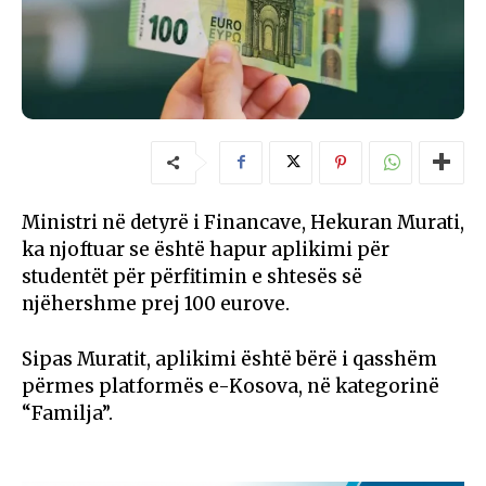
Ministri në detyrë i Financave, Hekuran Murati,
ka njoftuar se është hapur aplikimi për
studentët për përfitimin e shtesës së
njëhershme prej 100 eurove.
Sipas Muratit, aplikimi është bërë i qasshëm
përmes platformës e-Kosova, në kategorinë
“Familja”.