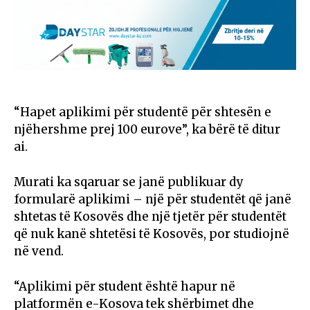
“Hapet aplikimi për studentë për shtesën e
njëhershme prej 100 eurove”, ka bërë të ditur
ai.
Murati ka sqaruar se janë publikuar dy
formularë aplikimi – një për studentët që janë
shtetas të Kosovës dhe një tjetër për studentët
që nuk kanë shtetësi të Kosovës, por studiojnë
në vend.
“Aplikimi për student është hapur në
platformën e-Kosova tek shërbimet dhe