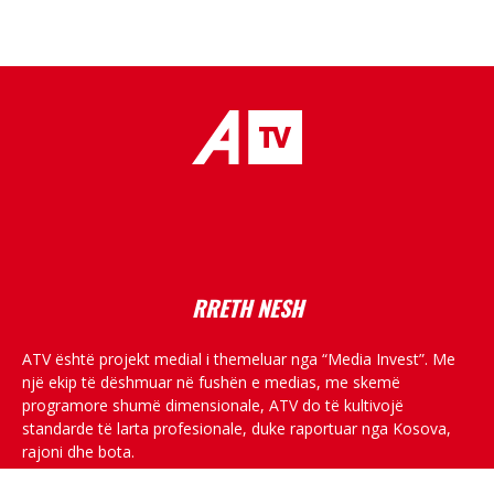
placeholder text
RRETH NESH
ATV është projekt medial i themeluar nga “Media Invest”. Me
një ekip të dëshmuar në fushën e medias, me skemë
programore shumë dimensionale, ATV do të kultivojë
standarde të larta profesionale, duke raportuar nga Kosova,
rajoni dhe bota.