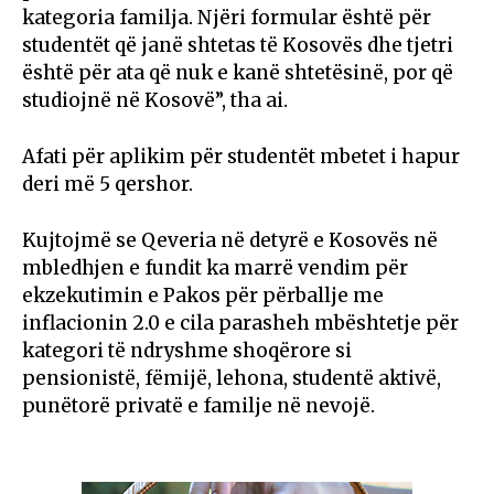
kategoria familja. Njëri formular është për
studentët që janë shtetas të Kosovës dhe tjetri
është për ata që nuk e kanë shtetësinë, por që
studiojnë në Kosovë”, tha ai.
Afati për aplikim për studentët mbetet i hapur
deri më 5 qershor.
Kujtojmë se Qeveria në detyrë e Kosovës në
mbledhjen e fundit ka marrë vendim për
ekzekutimin e Pakos për përballje me
inflacionin 2.0 e cila parasheh mbështetje për
kategori të ndryshme shoqërore si
pensionistë, fëmijë, lehona, studentë aktivë,
punëtorë privatë e familje në nevojë.