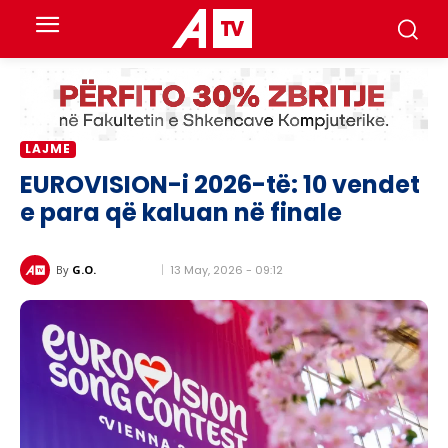
LAJME
EUROVISION-i 2026-të: 10 vendet
e para që kaluan në finale
13 May, 2026 - 09:12
By
G.O.