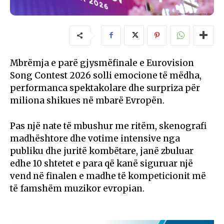
Mbrëmja e parë gjysmëfinale e Eurovision
Song Contest 2026 solli emocione të mëdha,
performanca spektakolare dhe surpriza për
miliona shikues në mbarë Evropën.
Pas një nate të mbushur me ritëm, skenografi
madhështore dhe votime intensive nga
publiku dhe juritë kombëtare, janë zbuluar
edhe 10 shtetet e para që kanë siguruar një
vend në finalen e madhe të kompeticionit më
të famshëm muzikor evropian.