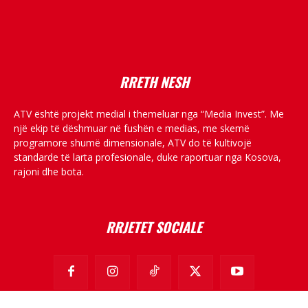
placeholder text
RRETH NESH
ATV është projekt medial i themeluar nga “Media Invest”. Me
një ekip të dëshmuar në fushën e medias, me skemë
programore shumë dimensionale, ATV do të kultivojë
standarde të larta profesionale, duke raportuar nga Kosova,
rajoni dhe bota.
RRJETET SOCIALE