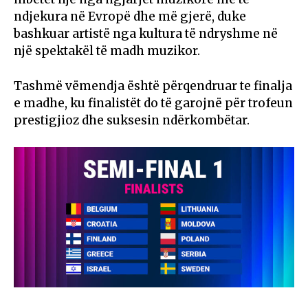
ndjekura në Evropë dhe më gjerë, duke
bashkuar artistë nga kultura të ndryshme në
një spektakël të madh muzikor.
Tashmë vëmendja është përqendruar te finalja
e madhe, ku finalistët do të garojnë për trofeun
prestigjioz dhe suksesin ndërkombëtar.