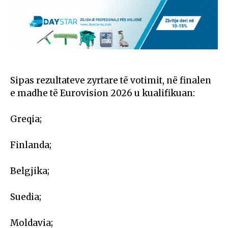
Sipas rezultateve zyrtare të votimit, në finalen
e madhe të Eurovision 2026 u kualifikuan:
Greqia;
Finlanda;
Belgjika;
Suedia;
Moldavia;