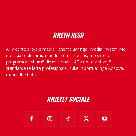
placeholder text
RRETH NESH
ATV është projekt medial i themeluar nga “Media Invest”. Me
një ekip të dëshmuar në fushën e medias, me skemë
programore shumë dimensionale, ATV do të kultivojë
standarde të larta profesionale, duke raportuar nga Kosova,
rajoni dhe bota.
RRJETET SOCIALE