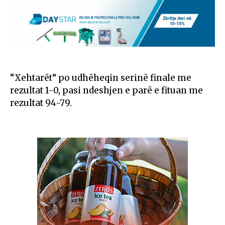
“Xehtarët” po udhëheqin serinë finale me
rezultat 1-0, pasi ndeshjen e parë e fituan me
rezultat 94-79.