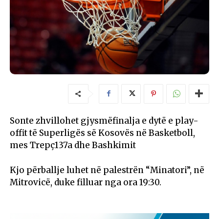
Sonte zhvillohet gjysmëfinalja e dytë e play-
offit të Superligës së Kosovës në Basketboll,
mes Trepç137a dhe Bashkimit
Kjo përballje luhet në palestrën “Minatori”, në
Mitrovicë, duke filluar nga ora 19:30.