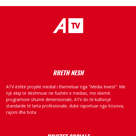
placeholder text
RRETH NESH
ATV është projekt medial i themeluar nga “Media Invest”. Me
një ekip të dëshmuar në fushën e medias, me skemë
programore shumë dimensionale, ATV do të kultivojë
standarde të larta profesionale, duke raportuar nga Kosova,
rajoni dhe bota.