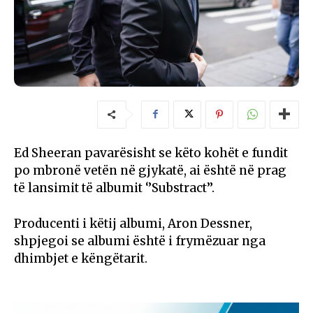
Ed Sheeran pavarësisht se këto kohët e fundit
po mbronë vetën në gjykatë, ai është në prag
të lansimit të albumit ‘’Substract’’.
Producenti i këtij albumi, Aron Dessner,
shpjegoi se albumi është i frymëzuar nga
dhimbjet e këngëtarit.