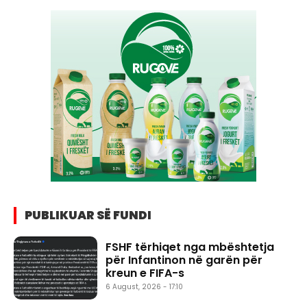
PUBLIKUAR SË FUNDI
FSHF tërhiqet nga mbështetja
për Infantinon në garën për
kreun e FIFA-s
6 August, 2026 - 17:10