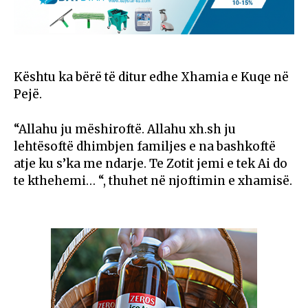
Kështu ka bërë të ditur edhe Xhamia e Kuqe në
Pejë.
“Allahu ju mëshiroftë. Allahu xh.sh ju
lehtësoftë dhimbjen familjes e na bashkoftë
atje ku s’ka me ndarje. Te Zotit jemi e tek Ai do
te kthehemi… “, thuhet në njoftimin e xhamisë.