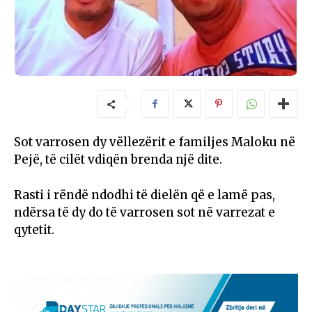
Sot varrosen dy vëllezërit e familjes Maloku në
Pejë, të cilët vdiqën brenda një dite.
Rasti i rëndë ndodhi të dielën që e lamë pas,
ndërsa të dy do të varrosen sot në varrezat e
qytetit.