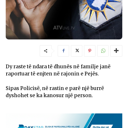
Dy raste të ndara të dhunës në familje janë
raportuar të enjten në rajonin e Pejës.
Sipas Policisë, në rastin e parë një burrë
dyshohet se ka kanosur një person.