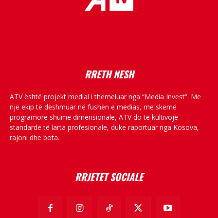
placeholder text
RRETH NESH
ATV është projekt medial i themeluar nga “Media Invest”. Me
një ekip të dëshmuar në fushën e medias, me skemë
programore shumë dimensionale, ATV do të kultivojë
standarde të larta profesionale, duke raportuar nga Kosova,
rajoni dhe bota.
RRJETET SOCIALE