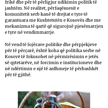
frikë dhe për të përligjur ndikimin politik të
jashtëm. Në realitet, përfaqësuesit e
komunitetit serb kanë të drejtat e tyre të
garantuara me Kushtetutën e Kosovës dhe me
mekanizma të qartë që sigurojnë pjesëmarrjen
e tyre në vendimmarrje.
Në vend të lojërave politike dhe përpjekjeve
për të përçarë, është koha që politika serbe në
Kosovë të fokusohet në përmirësimin e jetës
së qytetarëve, në forcimin e institucioneve dhe
në ndërtimin e një të ardhmeje të përbashkët
për të gjithë.