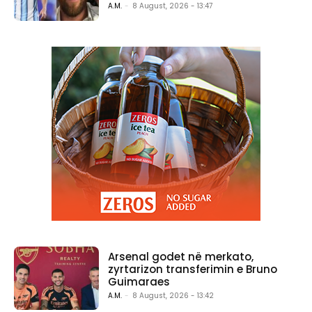
A.M.
-
8 August, 2026 - 13:47
Arsenal godet në merkato,
zyrtarizon transferimin e Bruno
Guimaraes
A.M.
-
8 August, 2026 - 13:42