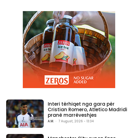
Interi tërhiqet nga gara për
Cristian Romero, Atletico Madridi
pranë marrëveshjes
A.M.
-
7 August, 2026 - 13:34