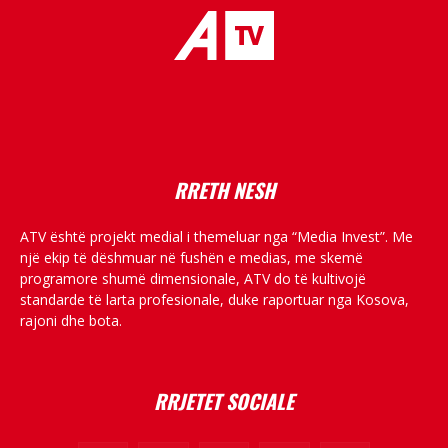
placeholder text
RRETH NESH
ATV është projekt medial i themeluar nga “Media Invest”. Me
një ekip të dëshmuar në fushën e medias, me skemë
programore shumë dimensionale, ATV do të kultivojë
standarde të larta profesionale, duke raportuar nga Kosova,
rajoni dhe bota.
RRJETET SOCIALE