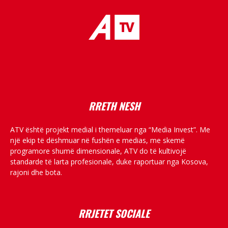
placeholder text
RRETH NESH
ATV është projekt medial i themeluar nga “Media Invest”. Me
një ekip të dëshmuar në fushën e medias, me skemë
programore shumë dimensionale, ATV do të kultivojë
standarde të larta profesionale, duke raportuar nga Kosova,
rajoni dhe bota.
RRJETET SOCIALE