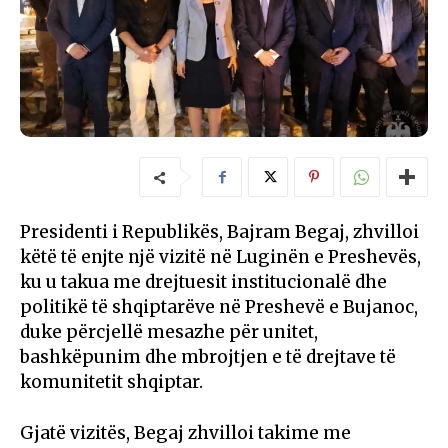
Presidenti i Republikës, Bajram Begaj, zhvilloi
këtë të enjte një vizitë në Luginën e Preshevës,
ku u takua me drejtuesit institucionalë dhe
politikë të shqiptarëve në Preshevë e Bujanoc,
duke përcjellë mesazhe për unitet,
bashkëpunim dhe mbrojtjen e të drejtave të
komunitetit shqiptar.
Gjatë vizitës, Begaj zhvilloi takime me