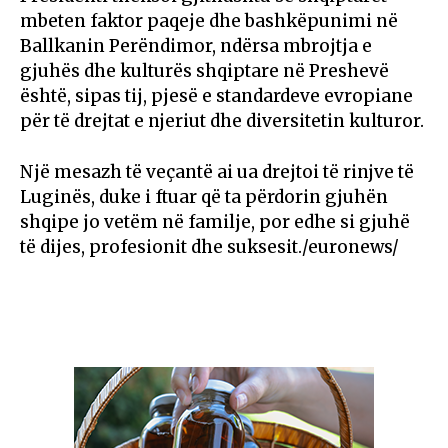
mbeten faktor paqeje dhe bashkëpunimi në
Ballkanin Perëndimor, ndërsa mbrojtja e
gjuhës dhe kulturës shqiptare në Preshevë
është, sipas tij, pjesë e standardeve evropiane
për të drejtat e njeriut dhe diversitetin kulturor.
Një mesazh të veçantë ai ua drejtoi të rinjve të
Luginës, duke i ftuar që ta përdorin gjuhën
shqipe jo vetëm në familje, por edhe si gjuhë
të dijes, profesionit dhe suksesit./euronews/