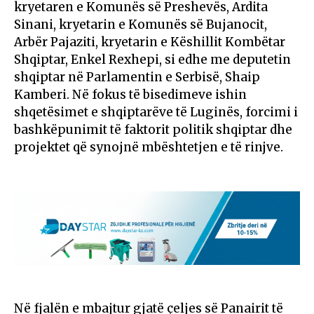
kryetaren e Komunës së Preshevës, Ardita
Sinani, kryetarin e Komunës së Bujanocit,
Arbër Pajaziti, kryetarin e Këshillit Kombëtar
Shqiptar, Enkel Rexhepi, si edhe me deputetin
shqiptar në Parlamentin e Serbisë, Shaip
Kamberi. Në fokus të bisedimeve ishin
shqetësimet e shqiptarëve të Luginës, forcimi i
bashkëpunimit të faktorit politik shqiptar dhe
projektet që synojnë mbështetjen e të rinjve.
Në fjalën e mbajtur gjatë çeljes së Panairit të