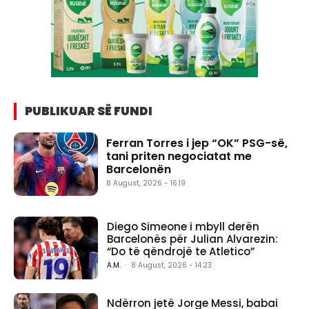
PUBLIKUAR SË FUNDI
Ferran Torres i jep “OK” PSG-së,
tani priten negociatat me
Barcelonën
8 August, 2026 - 16:19
Diego Simeone i mbyll derën
Barcelonës për Julian Alvarezin:
“Do të qëndrojë te Atletico”
A.M.
-
8 August, 2026 - 14:23
Ndërron jetë Jorge Messi, babai