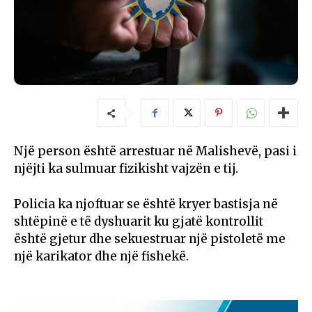
Një person është arrestuar në Malishevë, pasi i
njëjti ka sulmuar fizikisht vajzën e tij.
Policia ka njoftuar se është kryer bastisja në
shtëpinë e të dyshuarit ku gjatë kontrollit
është gjetur dhe sekuestruar një pistoletë me
një karikator dhe një fishekë.