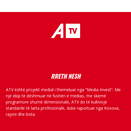
placeholder text
RRETH NESH
ATV është projekt medial i themeluar nga “Media Invest”. Me
një ekip të dëshmuar në fushën e medias, me skemë
programore shumë dimensionale, ATV do të kultivojë
standarde të larta profesionale, duke raportuar nga Kosova,
rajoni dhe bota.