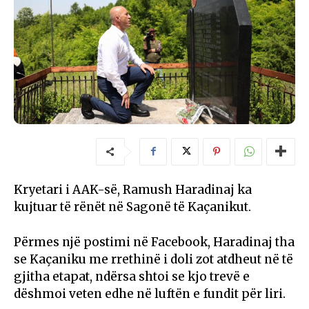
Kryetari i AAK-së, Ramush Haradinaj ka
kujtuar të rënët në Sagonë të Kaçanikut.
Përmes një postimi në Facebook, Haradinaj tha
se Kaçaniku me rrethinë i doli zot atdheut në të
gjitha etapat, ndërsa shtoi se kjo trevë e
dëshmoi veten edhe në luftën e fundit për liri.