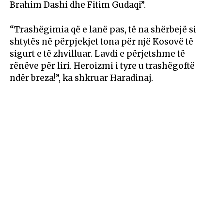
Brahim Dashi dhe Fitim Gudaqi”.
“Trashëgimia që e lanë pas, të na shërbejë si
shtytës në përpjekjet tona për një Kosovë të
sigurt e të zhvilluar. Lavdi e përjetshme të
rënëve për liri. Heroizmi i tyre u trashëgoftë
ndër breza!”, ka shkruar Haradinaj.