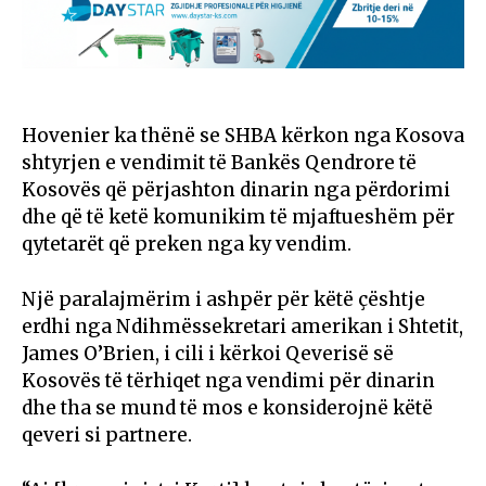
Hovenier ka thënë se SHBA kërkon nga Kosova
shtyrjen e vendimit të Bankës Qendrore të
Kosovës që përjashton dinarin nga përdorimi
dhe që të ketë komunikim të mjaftueshëm për
qytetarët që preken nga ky vendim.
Një paralajmërim i ashpër për këtë çështje
erdhi nga Ndihmëssekretari amerikan i Shtetit,
James O’Brien, i cili i kërkoi Qeverisë së
Kosovës të tërhiqet nga vendimi për dinarin
dhe tha se mund të mos e konsiderojnë këtë
qeveri si partnere.