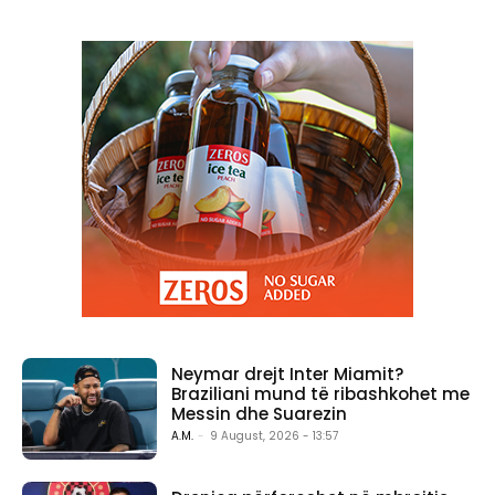
Neymar drejt Inter Miamit?
Braziliani mund të ribashkohet me
Messin dhe Suarezin
A.M.
-
9 August, 2026 - 13:57