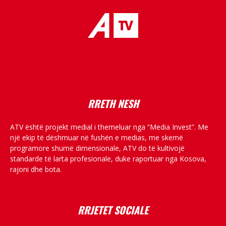
placeholder text
RRETH NESH
ATV është projekt medial i themeluar nga “Media Invest”. Me
një ekip të dëshmuar në fushën e medias, me skemë
programore shumë dimensionale, ATV do të kultivojë
standarde të larta profesionale, duke raportuar nga Kosova,
rajoni dhe bota.
RRJETET SOCIALE