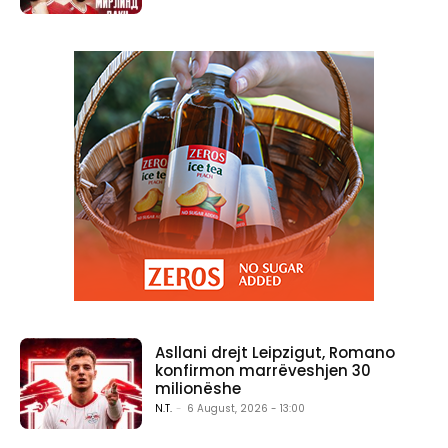
Asllani drejt Leipzigut, Romano
konfirmon marrëveshjen 30
milionëshe
N.T.
-
6 August, 2026 - 13:00