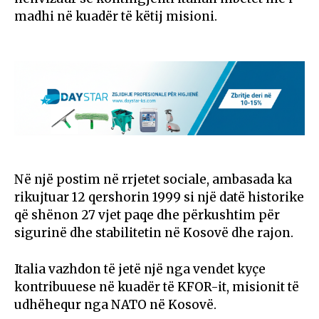
madhi në kuadër të këtij misioni.
Në një postim në rrjetet sociale, ambasada ka
rikujtuar 12 qershorin 1999 si një datë historike
që shënon 27 vjet paqe dhe përkushtim për
sigurinë dhe stabilitetin në Kosovë dhe rajon.
Italia vazhdon të jetë një nga vendet kyçe
kontribuuese në kuadër të KFOR-it, misionit të
udhëhequr nga NATO në Kosovë.