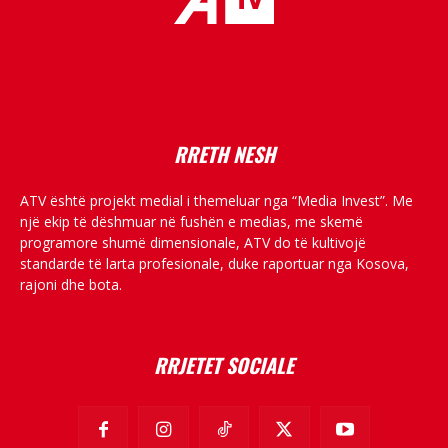
placeholder text
RRETH NESH
ATV është projekt medial i themeluar nga “Media Invest”. Me
një ekip të dëshmuar në fushën e medias, me skemë
programore shumë dimensionale, ATV do të kultivojë
standarde të larta profesionale, duke raportuar nga Kosova,
rajoni dhe bota.
RRJETET SOCIALE