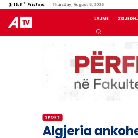
C
16.8
Pristina
Thursday, August 6, 2026
LAJME
ZGJEDH
SPORT
Algjeria ankohe