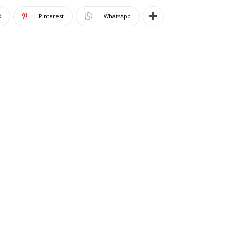
X
Pinterest
WhatsApp