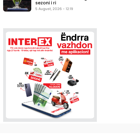
sezoni i ri
5 August, 2026 - 12:19