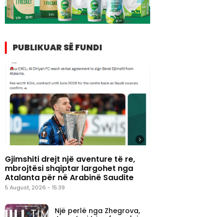
PUBLIKUAR SË FUNDI
Gjimshiti drejt një aventure të re,
mbrojtësi shqiptar largohet nga
Atalanta për në Arabinë Saudite
5 August, 2026 - 15:39
Një perlë nga Zhegrova,