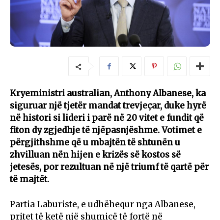
Kryeministri australian, Anthony Albanese, ka
siguruar një tjetër mandat trevjeçar, duke hyrë
në histori si lideri i parë në 20 vitet e fundit që
fiton dy zgjedhje të njëpasnjëshme. Votimet e
përgjithshme që u mbajtën të shtunën u
zhvilluan nën hijen e krizës së kostos së
jetesës, por rezultuan në një triumf të qartë për
të majtët.
Partia Laburiste, e udhëhequr nga Albanese,
pritet të ketë një shumicë të fortë në