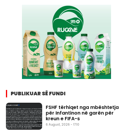
PUBLIKUAR SË FUNDI
FSHF tërhiqet nga mbështetja
për Infantinon në garën për
kreun e FIFA-s
6 August, 2026 - 17:10