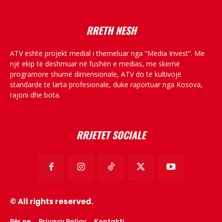
RRETH NESH
ATV është projekt medial i themeluar nga “Media Invest”. Me
një ekip të dëshmuar në fushën e medias, me skemë
programore shumë dimensionale, ATV do të kultivojë
standarde të larta profesionale, duke raportuar nga Kosova,
rajoni dhe bota.
RRJETET SOCIALE
© All rights reserved.
Për ne
Privacy Policy
Kontakti