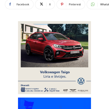
Facebook
X
Pinterest
Whats