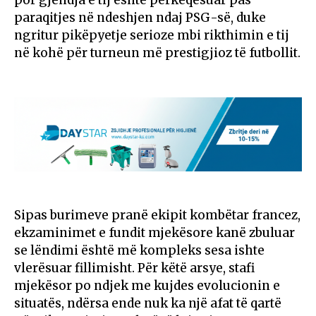
paraqitjes në ndeshjen ndaj PSG-së, duke
ngritur pikëpyetje serioze mbi rikthimin e tij
në kohë për turneun më prestigjioz të futbollit.
Sipas burimeve pranë ekipit kombëtar francez,
ekzaminimet e fundit mjekësore kanë zbuluar
se lëndimi është më kompleks sesa ishte
vlerësuar fillimisht. Për këtë arsye, stafi
mjekësor po ndjek me kujdes evolucionin e
situatës, ndërsa ende nuk ka një afat të qartë