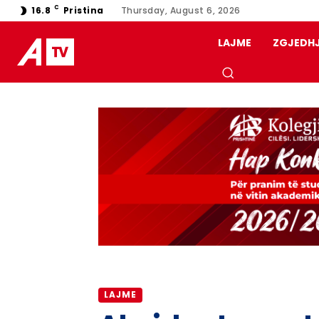
C
16.8
Pristina
Thursday, August 6, 2026
LAJME
ZGJEDH
LAJME