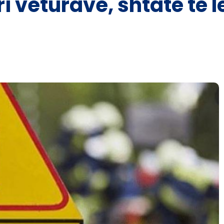
i veturave, shtatë të 