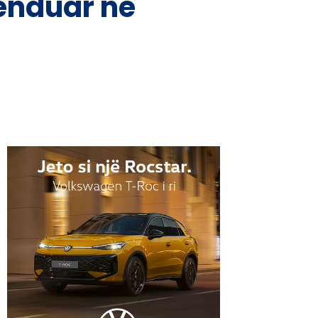
lënduar në