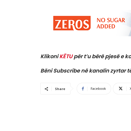
Klikoni
KËTU
për t’u bërë pjesë e ka
Bëni Subscribe në kanalin zyrtar t
Facebook
Share