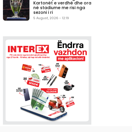
Kartonët e verdhë dhe ora
në stadiume me risi nga
sezoni i ri
5 August, 2026 - 12:19