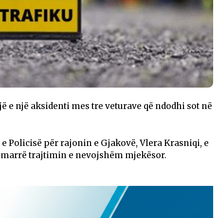
ë e një aksidenti mes tre veturave që ndodhi sot në
 Policisë për rajonin e Gjakovë, Vlera Krasniqi, e
anë marrë trajtimin e nevojshëm mjekësor.