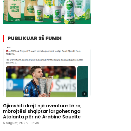
PUBLIKUAR SË FUNDI
Gjimshiti drejt një aventure të re,
mbrojtësi shqiptar largohet nga
Atalanta për në Arabinë Saudite
5 August, 2026 - 15:39