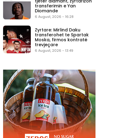
tjetër diamant, zyrtarizon
transferimin e Yan
Diomande
6 August, 2026 - 16:28
Zyrtare: Mirlind Daku
transferohet te Spartak
Moska, firmos kontratë
trevjeçare
6 August, 2026 - 13:49