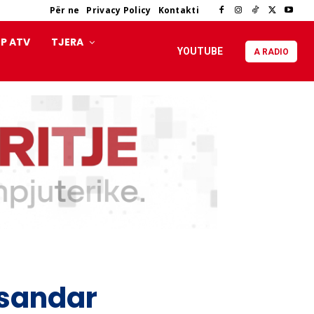
Për ne
Privacy Policy
Kontakti
P ATV
TJERA
YOUTUBE
A RADIO
ksandar