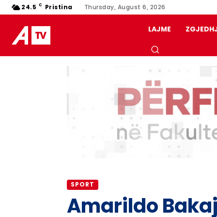
C
24.5
Pristina
Thursday, August 6, 2026
LAJME
ZGJEDH
SPORT
Amarildo Bakaj