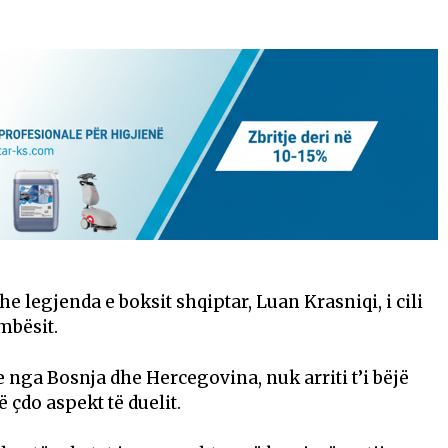
 legjenda e boksit shqiptar, Luan Krasniqi, i cili
mbësit.
 nga Bosnja dhe Hercegovina, nuk arriti t’i bëjë
ë çdo aspekt të duelit.