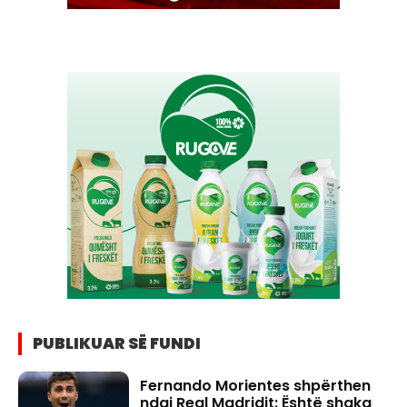
PUBLIKUAR SË FUNDI
Fernando Morientes shpërthen
ndaj Real Madridit: Është shaka