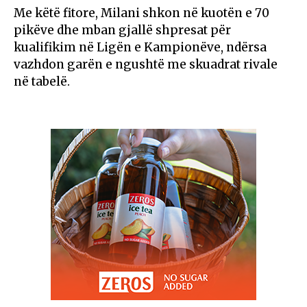
Me këtë fitore, Milani shkon në kuotën e 70
pikëve dhe mban gjallë shpresat për
kualifikim në Ligën e Kampionëve, ndërsa
vazhdon garën e ngushtë me skuadrat rivale
në tabelë.