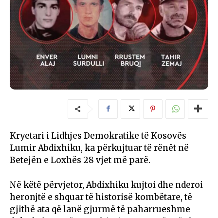
Kryetari i Lidhjes Demokratike të Kosovës
Lumir Abdixhiku, ka përkujtuar të rënët në
Betejën e Loxhës 28 vjet më parë.
Në këtë përvjetor, Abdixhiku kujtoi dhe nderoi
heronjtë e shquar të historisë kombëtare, të
gjithë ata që lanë gjurmë të paharrueshme