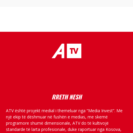
placeholder text
RRETH NESH
ATV është projekt medial i themeluar nga “Media Invest”. Me
një ekip të dëshmuar në fushën e medias, me skemë
programore shumë dimensionale, ATV do të kultivojë
standarde të larta profesionale, duke raportuar nga Kosova,