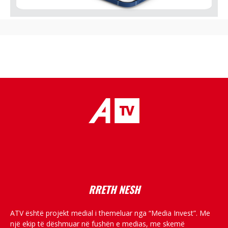
placeholder text
RRETH NESH
ATV është projekt medial i themeluar nga “Media Invest”. Me
një ekip të dëshmuar në fushën e medias, me skemë