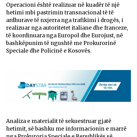
Operacioni është realizuar në kuadër të një
hetimi mbi pastrimin transnacional të të
ardhurave të nxjerra nga trafikimi i drogës, i
realizuar nga autoritetet italiane dhe franceze,
të koordinuara nga Europol dhe Eurojust, në
bashkëpunim të ngushtë me Prokurorinë
Speciale dhe Policinë e Kosovës.
Analiza e materialit të sekuestruar gjatë
hetimit, së bashku me informacionin e marrë
nga Prokuroria Speciale e Republikës së