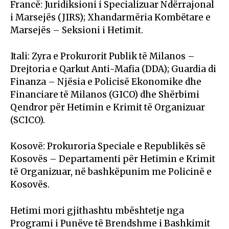
Francë: Juridiksioni i Specializuar Ndërrajonal
i Marsejës (JIRS); Xhandarmëria Kombëtare e
Marsejës – Seksioni i Hetimit.
Itali: Zyra e Prokurorit Publik të Milanos –
Drejtoria e Qarkut Anti-Mafia (DDA); Guardia di
Finanza – Njësia e Policisë Ekonomike dhe
Financiare të Milanos (GICO) dhe Shërbimi
Qendror për Hetimin e Krimit të Organizuar
(SCICO).
Kosovë: Prokuroria Speciale e Republikës së
Kosovës – Departamenti për Hetimin e Krimit
të Organizuar, në bashkëpunim me Policinë e
Kosovës.
Hetimi mori gjithashtu mbështetje nga
Programi i Punëve të Brendshme i Bashkimit