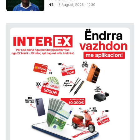
N.T.
-
6 August, 2026 - 12:30