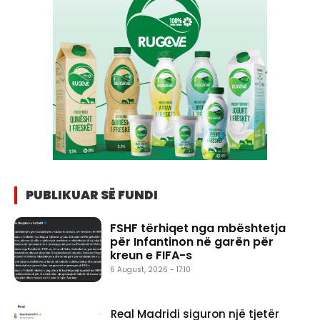
PUBLIKUAR SË FUNDI
FSHF tërhiqet nga mbështetja
për Infantinon në garën për
kreun e FIFA-s
6 August, 2026 - 17:10
Real Madridi siguron një tjetër