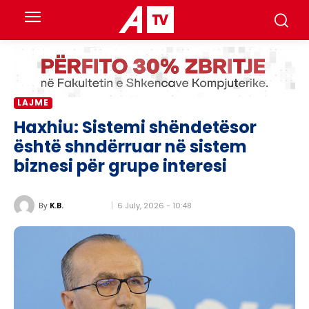
LAJME
Haxhiu: Sistemi shëndetësor
është shndërruar në sistem
biznesi për grupe interesi
6 July, 2026 - 10:48
By
K.B.