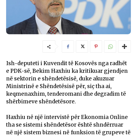
Ish-deputeti i Kuvendit të Kosovës nga radhët
e PDK-së, Bekim Haxhiu ka kritikuar gjendjen
në sektorin e shëndetësisë, duke akuzuar
Ministrinë e Shëndetësisë për, siç tha ai,
keqmenaxhim, tenderomani dhe degradim të
shërbimeve shëndetësore.
Haxhiu në një intervistë për Ekonomia Online
tha se sistemi shëndetësor është shndërruar
në një sistem biznesi në funksion të grupeve të