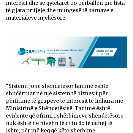
interesit dhe se qytetarët po përballen me lista
të gjata pritjeje dhe mungesë të barnave e
materialeve mjekësore.
“Sistemi jonë shëndetësor tanimë është
shndërruar në një sistem të biznesit për
përfitime të grupeve të interesit të lidhura me
Ministrinë e Shëndetësisë. Tanimë është
evidente që ofrimi i shërbimeve shëndetësore
nuk është në nivelin të cilin do të duhej të
ishte, për më keq që këto shërbime