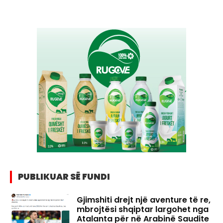
PUBLIKUAR SË FUNDI
Gjimshiti drejt një aventure të re,
mbrojtësi shqiptar largohet nga
Atalanta për në Arabinë Saudite