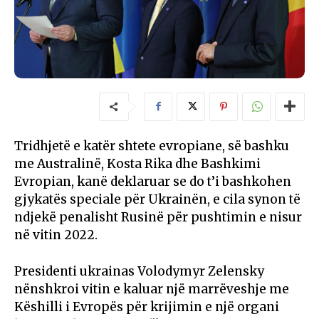
Tridhjetë e katër shtete evropiane, së bashku
me Australinë, Kosta Rika dhe Bashkimi
Evropian, kanë deklaruar se do t’i bashkohen
gjykatës speciale për Ukrainën, e cila synon të
ndjekë penalisht Rusinë për pushtimin e nisur
në vitin 2022.
Presidenti ukrainas Volodymyr Zelensky
nënshkroi vitin e kaluar një marrëveshje me
Këshilli i Evropës për krijimin e një organi