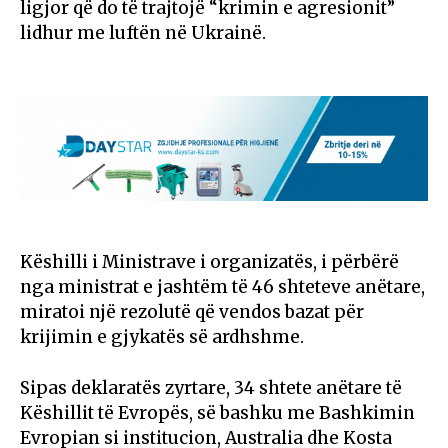
ligjor që do të trajtojë “krimin e agresionit”
lidhur me luftën në Ukrainë.
Këshilli i Ministrave i organizatës, i përbërë
nga ministrat e jashtëm të 46 shteteve anëtare,
miratoi një rezolutë që vendos bazat për
krijimin e gjykatës së ardhshme.
Sipas deklaratës zyrtare, 34 shtete anëtare të
Këshillit të Evropës, së bashku me Bashkimin
Evropian si institucion, Australia dhe Kosta