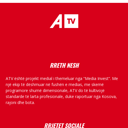
placeholder text
RRETH NESH
ATV është projekt medial i themeluar nga “Media Invest”. Me
një ekip të dëshmuar në fushën e medias, me skemë
programore shumë dimensionale, ATV do të kultivojë
standarde të larta profesionale, duke raportuar nga Kosova,
rajoni dhe bota.
RRJETET SOCIALE