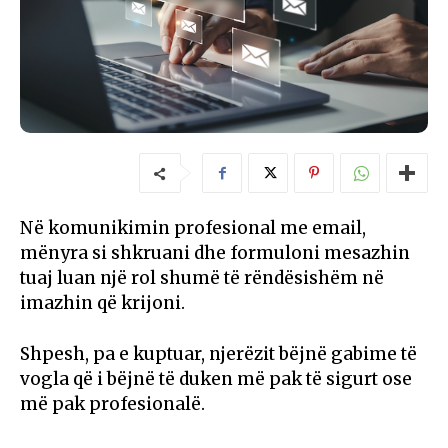
Në komunikimin profesional me email,
mënyra si shkruani dhe formuloni mesazhin
tuaj luan një rol shumë të rëndësishëm në
imazhin që krijoni.
Shpesh, pa e kuptuar, njerëzit bëjnë gabime të
vogla që i bëjnë të duken më pak të sigurt ose
më pak profesionalë.