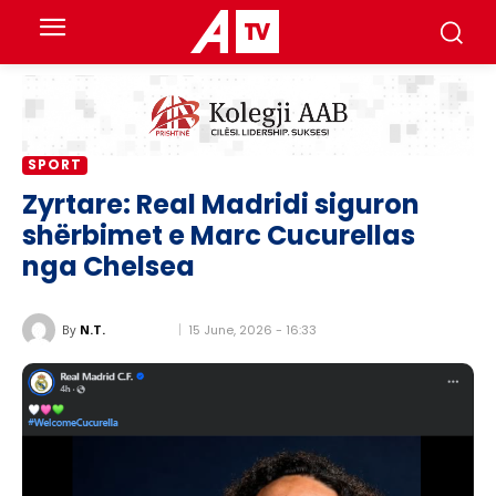
SPORT
Zyrtare: Real Madridi siguron
shërbimet e Marc Cucurellas
nga Chelsea
15 June, 2026 - 16:33
By
N.T.