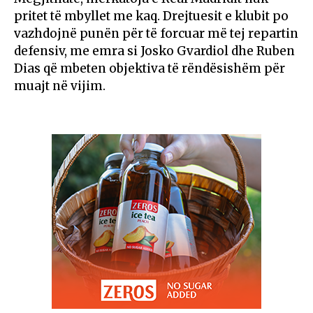
pritet të mbyllet me kaq. Drejtuesit e klubit po
vazhdojnë punën për të forcuar më tej repartin
defensiv, me emra si Josko Gvardiol dhe Ruben
Dias që mbeten objektiva të rëndësishëm për
muajt në vijim.