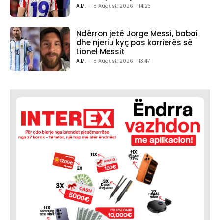
A.M.
-
8 August, 2026 - 14:23
Ndërron jetë Jorge Messi, babai
dhe njeriu kyç pas karrierës së
Lionel Messit
A.M.
-
8 August, 2026 - 13:47