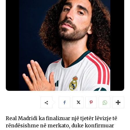
Real Madridi ka finalizuar një tjetër lëvizje të
rëndësishme në merkato, duke konfirmuar