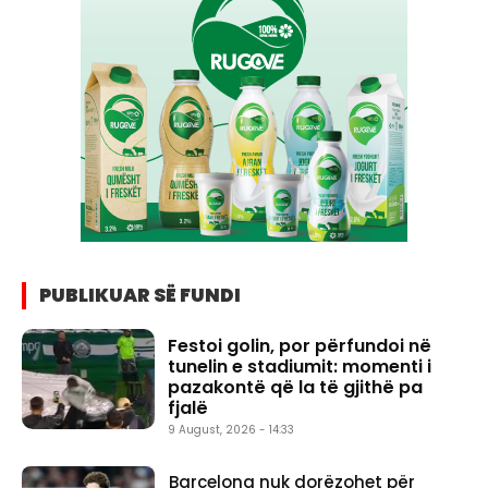
PUBLIKUAR SË FUNDI
Festoi golin, por përfundoi në
tunelin e stadiumit: momenti i
pazakontë që la të gjithë pa
fjalë
9 August, 2026 - 14:33
Barcelona nuk dorëzohet për