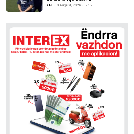
A.M.
-
9 August, 2026 - 12:52