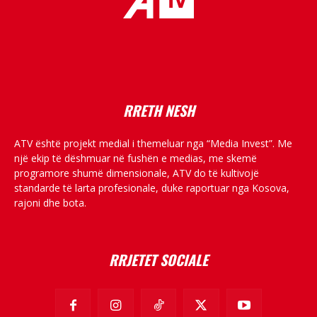
placeholder text
RRETH NESH
ATV është projekt medial i themeluar nga “Media Invest”. Me
një ekip të dëshmuar në fushën e medias, me skemë
programore shumë dimensionale, ATV do të kultivojë
standarde të larta profesionale, duke raportuar nga Kosova,
rajoni dhe bota.
RRJETET SOCIALE