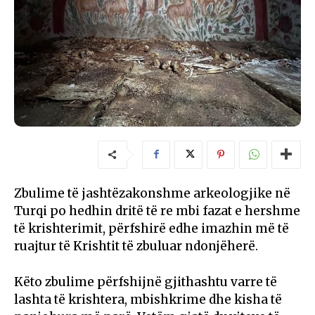
Zbulime të jashtëzakonshme arkeologjike në
Turqi po hedhin dritë të re mbi fazat e hershme
të krishterimit, përfshirë edhe imazhin më të
ruajtur të Krishtit të zbuluar ndonjëherë.
Këto zbulime përfshijnë gjithashtu varre të
lashta të krishtera, mbishkrime dhe kisha të