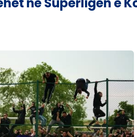
hehet në Superligën e 