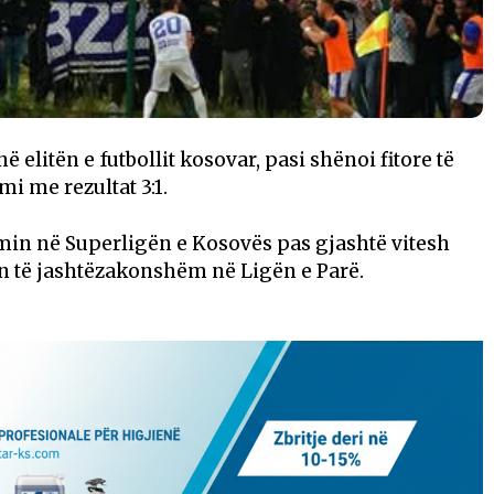
 elitën e futbollit kosovar, pasi shënoi fitore të
imi
me rezultat 3:1.
imin në Superligën e Kosovës pas gjashtë vitesh
n të jashtëzakonshëm në Ligën e Parë.