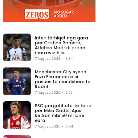
Interi tërhiqet nga gara
për Cristian Romero,
Atletico Madridi pranë
marrëveshjes
7 August, 2026 - 13:34
Manchester City synon
Enzo Fernandezin si
pasues të mundshëm të
Rodrit
7 August, 2026 - 13:25
PSG përgatit ofertë të re
për Mika Godts, Ajax
kërkon mbi 50 milionë
euro
7 August, 2026 - 13:04