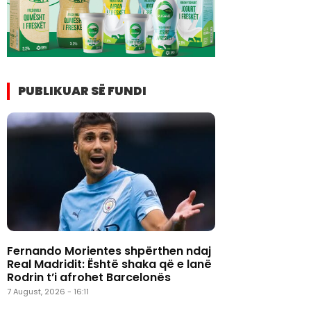
PUBLIKUAR SË FUNDI
Fernando Morientes shpërthen ndaj
Real Madridit: Është shaka që e lanë
Rodrin t’i afrohet Barcelonës
7 August, 2026 - 16:11