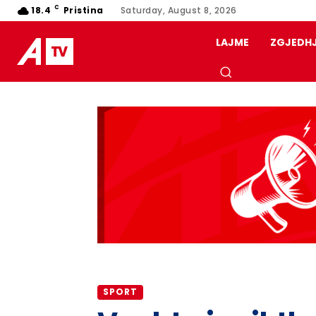
C
18.4
Pristina
Saturday, August 8, 2026
LAJME
ZGJEDH
SPORT