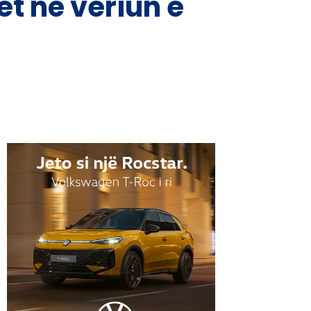
t në veriun e