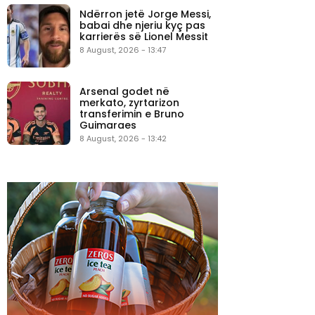
Ndërron jetë Jorge Messi,
babai dhe njeriu kyç pas
karrierës së Lionel Messit
8 August, 2026 - 13:47
Arsenal godet në
merkato, zyrtarizon
transferimin e Bruno
Guimaraes
8 August, 2026 - 13:42