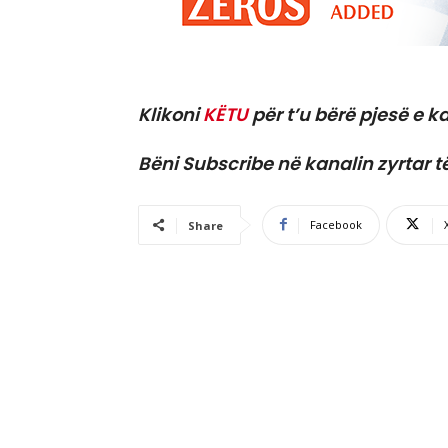
Klikoni
KËTU
për t’u bërë pjesë e ka
Bëni Subscribe në kanalin zyrtar t
Facebook
Share