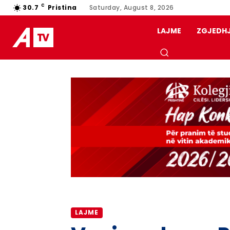
C
30.7
Pristina
Saturday, August 8, 2026
LAJME
ZGJEDH
LAJME