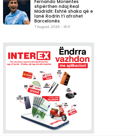
Fernando Morientes
shpërthen ndaj Real
Madridit: Është shaka që e
lanë Rodrin t’i afrohet
Barcelonës
7 August, 2026 - 16:11