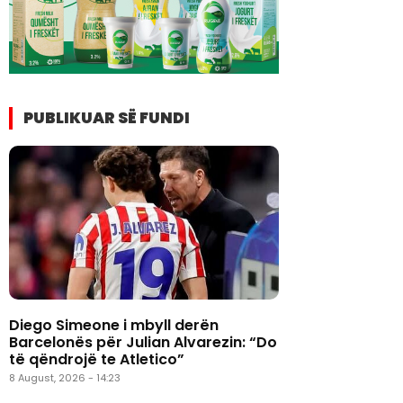
PUBLIKUAR SË FUNDI
Diego Simeone i mbyll derën
Barcelonës për Julian Alvarezin: “Do
të qëndrojë te Atletico”
8 August, 2026 - 14:23