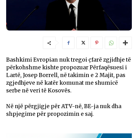
Bashkimi Evropian nuk tregoi çfarë zgjidhje të
përkohshme kishte propozuar Përfaqësuesi i
Lartë, Josep Borrell, në takimin e 2 Majit, pas
zgjedhjeve në katër komunat me shumicë
serbe në veri të Kosovës.
Në një përgjigje për ATV-në, BE-ja nuk dha
shpjegime për propozimin e saj.