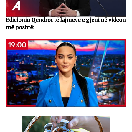
Edicionin Qendror të lajmeve e gjeni në videon
më poshtë: