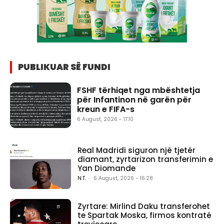
PUBLIKUAR SË FUNDI
FSHF tërhiqet nga mbështetja
për Infantinon në garën për
kreun e FIFA-s
6 August, 2026 - 17:10
Real Madridi siguron një tjetër
diamant, zyrtarizon transferimin e
Yan Diomande
N.T.
-
6 August, 2026 - 16:28
Zyrtare: Mirlind Daku transferohet
te Spartak Moska, firmos kontratë