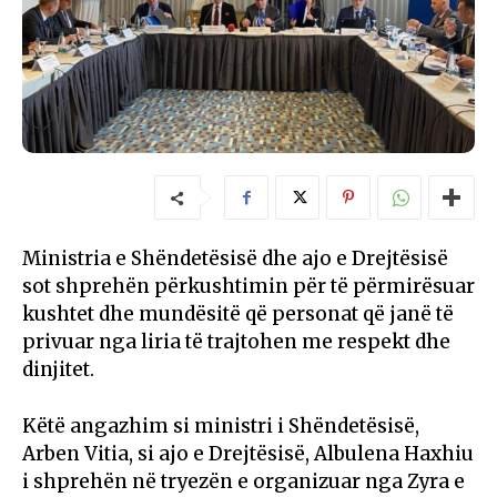
Ministria e Shëndetësisë dhe ajo e Drejtësisë
sot shprehën përkushtimin për të përmirësuar
kushtet dhe mundësitë që personat që janë të
privuar nga liria të trajtohen me respekt dhe
dinjitet.
Këtë angazhim si ministri i Shëndetësisë,
Arben Vitia, si ajo e Drejtësisë, Albulena Haxhiu
i shprehën në tryezën e organizuar nga Zyra e