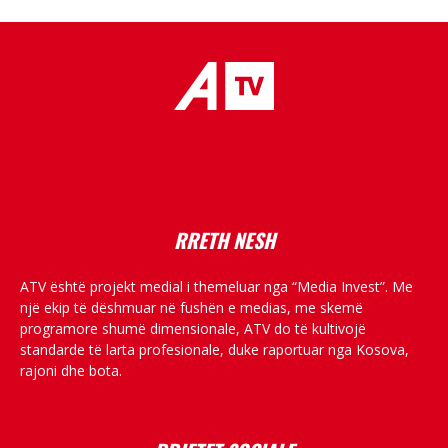
placeholder text
RRETH NESH
ATV është projekt medial i themeluar nga “Media Invest”. Me
një ekip të dëshmuar në fushën e medias, me skemë
programore shumë dimensionale, ATV do të kultivojë
standarde të larta profesionale, duke raportuar nga Kosova,
rajoni dhe bota.