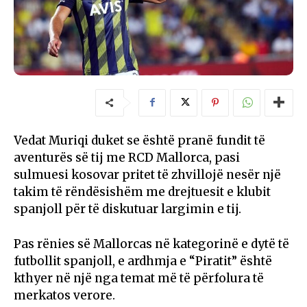
Vedat Muriqi duket se është pranë fundit të
aventurës së tij me RCD Mallorca, pasi
sulmuesi kosovar pritet të zhvillojë nesër një
takim të rëndësishëm me drejtuesit e klubit
spanjoll për të diskutuar largimin e tij.
Pas rënies së Mallorcas në kategorinë e dytë të
futbollit spanjoll, e ardhmja e “Piratit” është
kthyer në një nga temat më të përfolura të
merkatos verore.