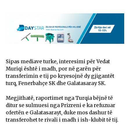
Sipas mediave turke, interesimi për Vedat
Muriqi është i madh, por në garën për
transferimin e tij po kryesojnë dy gjigantët
turq, Fenerbahçe SK dhe Galatasaray SK.
Megjithatë, raportimet nga Turqia bëjnë të
ditur se sulmuesi nga Prizreni e ka refuzuar
ofertën e Galatasarayt, duke mos dashur të
transferohet te rivali i madh i ish-klubit të tij.