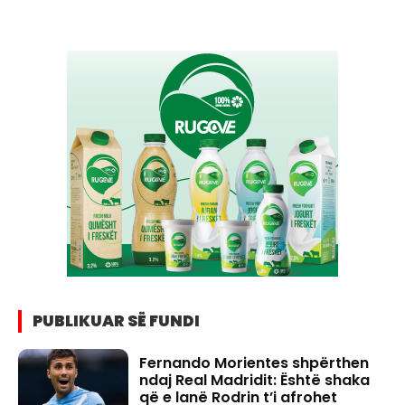
PUBLIKUAR SË FUNDI
Fernando Morientes shpërthen
ndaj Real Madridit: Është shaka
që e lanë Rodrin t’i afrohet