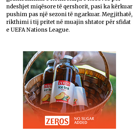
ndeshjet miqësore të qershorit, pasi ka kërkuar
pushim pas një sezoni të ngarkuar. Megjithatë,
rikthimi i tij pritet në muajin shtator për sfidat
e UEFA Nations League.