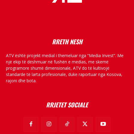
placeholder text
RRETH NESH
ATV është projekt medial i themeluar nga “Media Invest”. Me
një ekip të dëshmuar në fushën e medias, me skemë
programore shumë dimensionale, ATV do të kultivojë
standarde të larta profesionale, duke raportuar nga Kosova,
rajoni dhe bota.
RRJETET SOCIALE