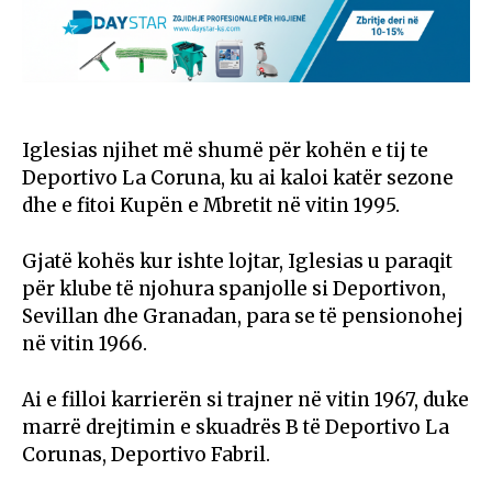
Iglesias njihet më shumë për kohën e tij te
Deportivo La Coruna, ku ai kaloi katër sezone
dhe e fitoi Kupën e Mbretit në vitin 1995.
Gjatë kohës kur ishte lojtar, Iglesias u paraqit
për klube të njohura spanjolle si Deportivon,
Sevillan dhe Granadan, para se të pensionohej
në vitin 1966.
Ai e filloi karrierën si trajner në vitin 1967, duke
marrë drejtimin e skuadrës B të Deportivo La
Corunas, Deportivo Fabril.