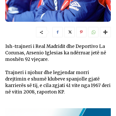
Ish-trajneri i Real Madridit dhe Deportivo La
Corunas, Arsenio Iglesias ka ndërruar jetë në
moshën 92 vjeçare.
Trajneri i njohur dhe legjendar morri
drejtimin e shumë klubeve spanjolle gjatë
karrierës së tij, e cila zgjati 41 vite nga 1967 deri
në vitin 2008, raporton KP.