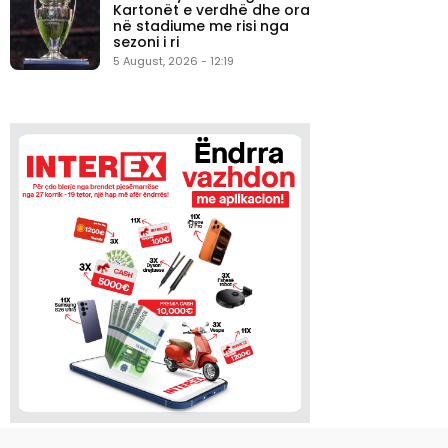
Kartonët e verdhë dhe ora
në stadiume me risi nga
sezoni i ri
5 August, 2026 - 12:19