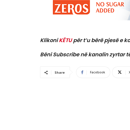
Klikoni
KËTU
për t’u bërë pjesë e ka
Bëni Subscribe në kanalin zyrtar t
Facebook
Share