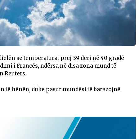
dielën se temperaturat prej 39 deri në 40 gradë
dimi i Francës, ndërsa në disa zona mund të
on Reuters.
in të hënën, duke pasur mundësi të barazojnë