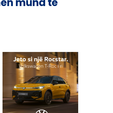
nën mund të