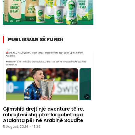
PUBLIKUAR SË FUNDI
Gjimshiti drejt një aventure të re,
mbrojtësi shqiptar largohet nga
Atalanta për në Arabinë Saudite
5 August, 2026 - 15:39