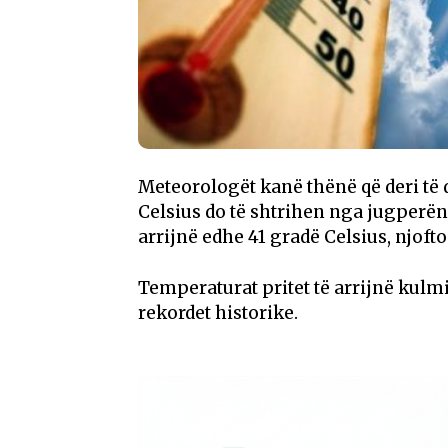
Meteorologët kanë thënë që deri të 
Celsius do të shtrihen nga jugperën
arrijnë edhe 41 gradë Celsius, njoft
Temperaturat pritet të arrijnë kulm
rekordet historike.