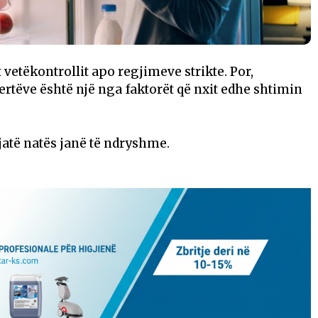
 vetëkontrollit apo regjimeve strikte. Por,
ertëve është një nga faktorët që nxit edhe shtimin
jatë natës janë të ndryshme.