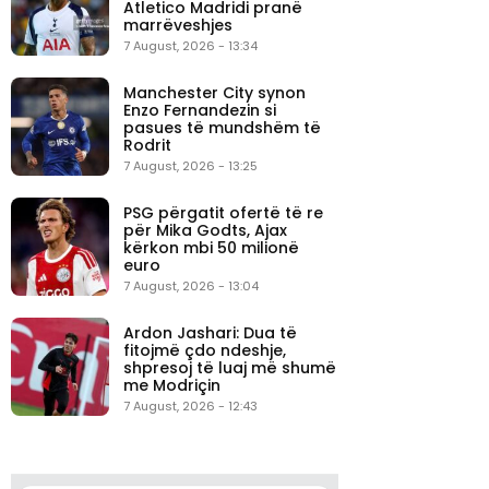
Atletico Madridi pranë
marrëveshjes
7 August, 2026 - 13:34
Manchester City synon
Enzo Fernandezin si
pasues të mundshëm të
Rodrit
7 August, 2026 - 13:25
PSG përgatit ofertë të re
për Mika Godts, Ajax
kërkon mbi 50 milionë
euro
7 August, 2026 - 13:04
Ardon Jashari: Dua të
fitojmë çdo ndeshje,
shpresoj të luaj më shumë
me Modriçin
7 August, 2026 - 12:43