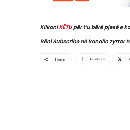
Klikoni
KËTU
për t’u bërë pjesë e ka
Bëni Subscribe në kanalin zyrtar t
Facebook
Share