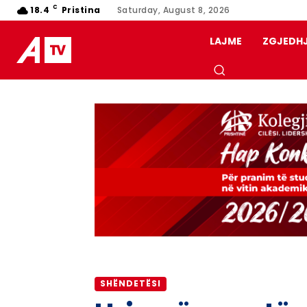
C
18.4
Pristina
Saturday, August 8, 2026
LAJME
ZGJEDH
SHËNDETËSI