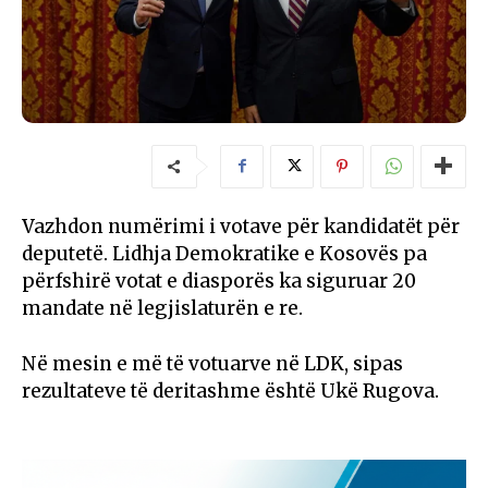
Vazhdon numërimi i votave për kandidatët për
deputetë. Lidhja Demokratike e Kosovës pa
përfshirë votat e diasporës ka siguruar 20
mandate në legjislaturën e re.
Në mesin e më të votuarve në LDK, sipas
rezultateve të deritashme është Ukë Rugova.