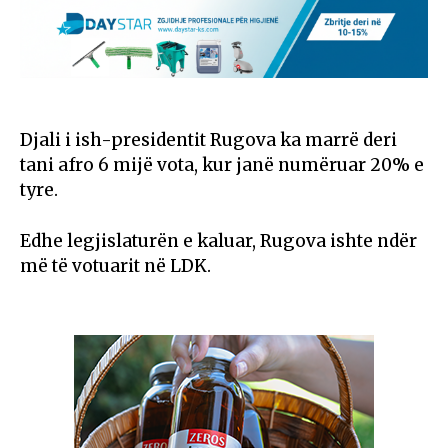
Djali i ish-presidentit Rugova ka marrë deri
tani afro 6 mijë vota, kur janë numëruar 20% e
tyre.
Edhe legjislaturën e kaluar, Rugova ishte ndër
më të votuarit në LDK.