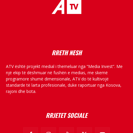
placeholder text
RRETH NESH
ATV është projekt medial i themeluar nga “Media Invest”. Me
një ekip të dëshmuar në fushën e medias, me skemë
programore shumë dimensionale, ATV do të kultivojë
standarde të larta profesionale, duke raportuar nga Kosova,
rajoni dhe bota.
RRJETET SOCIALE