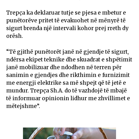
Trepça ka deklaruar tutje se pjesa e mbetur e
punëtorëve pritet të evakuohet në mënyrë të
sigurt brenda një intervali kohor prej rreth dy
orësh.
“Të gjithë punëtorët janë në gjendje të sigurt,
ndërsa ekipet teknike dhe skuadrat e shpëtimit
janë mobilizuar dhe ndodhen në terren për
sanimin e gjendjes dhe rikthimin e furnizimit
me energji elektrike sa më shpejt që të jetë e
mundur. Trepça Sh.A. do të vazhdojë të mbajë
të informuar opinionin lidhur me zhvillimet e
mëtejshme”.