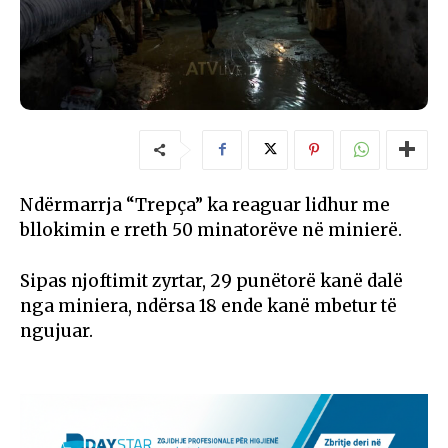
Ndërmarrja “Trepça” ka reaguar lidhur me
bllokimin e rreth 50 minatorëve në minierë.
Sipas njoftimit zyrtar, 29 punëtorë kanë dalë
nga miniera, ndërsa 18 ende kanë mbetur të
ngujuar.