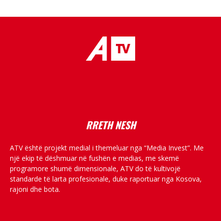
placeholder text
RRETH NESH
ATV është projekt medial i themeluar nga “Media Invest”. Me
një ekip të dëshmuar në fushën e medias, me skemë
programore shumë dimensionale, ATV do të kultivojë
standarde të larta profesionale, duke raportuar nga Kosova,
rajoni dhe bota.