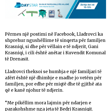
Përmes një postimi në Facebook, Lladrovci ka
shprehur ngushëllime të sinqerta për familjen
Krasniqi, si dhe për vëllain e të ndjerit, Gani
Krasniqi, i cili është anëtar i Kuvendit Komunal
të Drenasit.
Lladrovci theksoi se humbja e një familjari të
afërt është një dhimbje e madhe jo vetëm për
familjen, por edhe për miqtë dhe të gjithë ata
që e kanë njohur të ndjerin.
“Me pikëllim mora lajmin për ndarjen e
parakohshme nga jeta të Bedri Krasniqit.