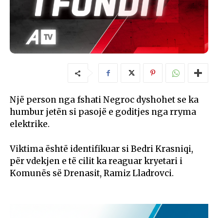
Një person nga fshati Negroc dyshohet se ka
humbur jetën si pasojë e goditjes nga rryma
elektrike.
Viktima është identifikuar si Bedri Krasniqi,
për vdekjen e të cilit ka reaguar kryetari i
Komunës së Drenasit, Ramiz Lladrovci.