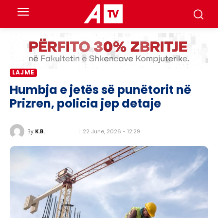
LAJME
Humbja e jetës së punëtorit në
Prizren, policia jep detaje
22 June, 2026 - 12:29
By
K.B.