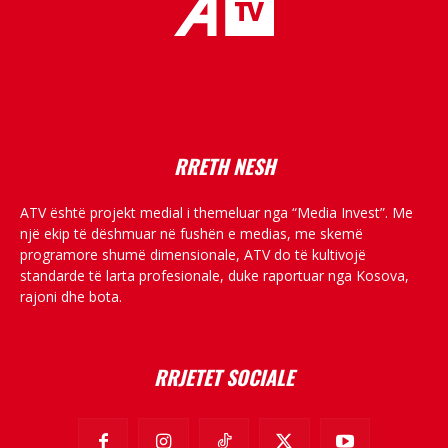
placeholder text
RRETH NESH
ATV është projekt medial i themeluar nga “Media Invest”. Me
një ekip të dëshmuar në fushën e medias, me skemë
programore shumë dimensionale, ATV do të kultivojë
standarde të larta profesionale, duke raportuar nga Kosova,
rajoni dhe bota.
RRJETET SOCIALE