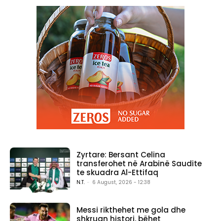
Zyrtare: Bersant Celina
transferohet në Arabinë Saudite
te skuadra Al-Ettifaq
N.T.
-
6 August, 2026 - 12:38
Messi rikthehet me gola dhe
shkruan histori, bëhet