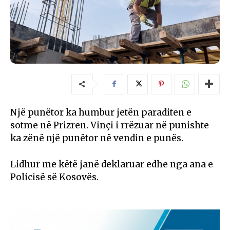
Një punëtor ka humbur jetën paraditen e
sotme në Prizren. Vinçi i rrëzuar në punishte
ka zënë një punëtor në vendin e punës.
Lidhur me këtë janë deklaruar edhe nga ana e
Policisë së Kosovës.