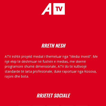
placeholder text
RRETH NESH
ATV është projekt medial i themeluar nga “Media Invest”. Me
një ekip të dëshmuar në fushën e medias, me skemë
programore shumë dimensionale, ATV do të kultivojë
standarde të larta profesionale, duke raportuar nga Kosova,
rajoni dhe bota.
RRJETET SOCIALE