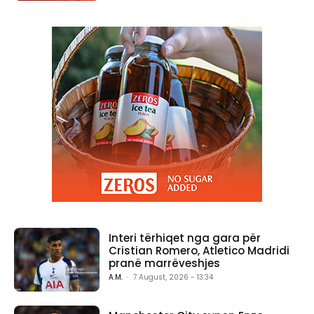
Interi tërhiqet nga gara për
Cristian Romero, Atletico Madridi
pranë marrëveshjes
A.M.
-
7 August, 2026 - 13:34