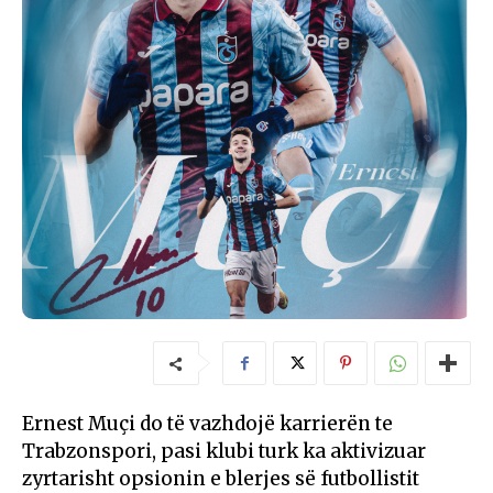
Ernest Muçi do të vazhdojë karrierën te
Trabzonspori, pasi klubi turk ka aktivizuar
zyrtarisht opsionin e blerjes së futbollistit