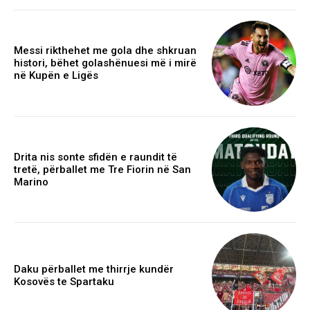
Messi rikthehet me gola dhe shkruan
histori, bëhet golashënuesi më i mirë
në Kupën e Ligës
Drita nis sonte sfidën e raundit të
tretë, përballet me Tre Fiorin në San
Marino
Daku përballet me thirrje kundër
Kosovës te Spartaku