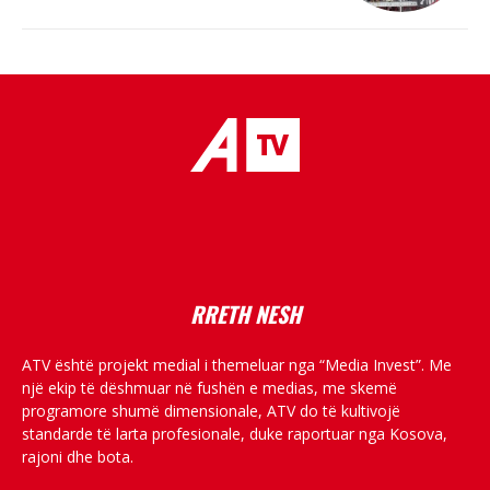
placeholder text
RRETH NESH
ATV është projekt medial i themeluar nga “Media Invest”. Me
një ekip të dëshmuar në fushën e medias, me skemë
programore shumë dimensionale, ATV do të kultivojë
standarde të larta profesionale, duke raportuar nga Kosova,
rajoni dhe bota.